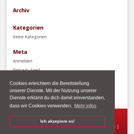
Archiv
Kategorien
Keine Kategorien
Meta
Anmelden
Eintrags-Feed
Kommentar-Feed
Cookies erleichtern die Bereitstellung
WordPress.org
unserer Dienste. Mit der Nutzung unserer
Dienste erklärst du dich damit einverstanden,
dass wir Cookies verwenden.
Mehr infos
Ich akzepiere es!
© 2026 Robin Masters GmbH Veranstaltungstechnik |
Kontakt
|
Impressum
|
Datenschutz