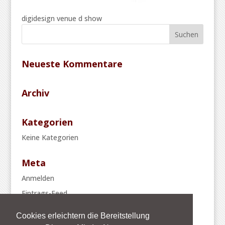
digidesign venue d show
Neueste Kommentare
Archiv
Kategorien
Keine Kategorien
Meta
Anmelden
Eintrags-Feed
Kommentar-Feed
Cookies erleichtern die Bereitstellung
WordPress.org