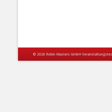
© 2026 Robin Masters GmbH Veranstaltungstec