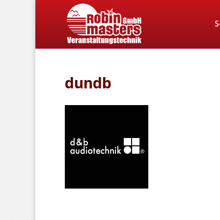
S
dundb