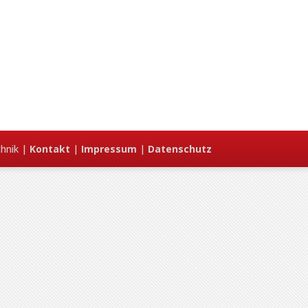
hnik |
Kontakt
|
Impressum
|
Datenschutz